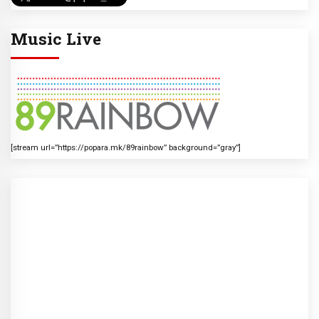
Music Live
[stream url=”https://popara.mk/89rainbow” background=”gray”]