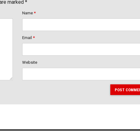
 are marked *
Name
*
Email
*
Website
POST COMME