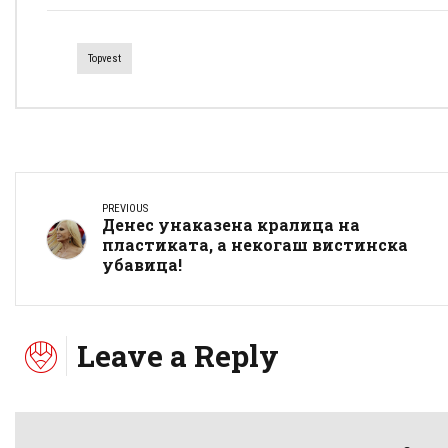
Topvest
PREVIOUS
Денес унаказена кралица на
пластиката, а некогаш вистинска
убавица!
Leave a Reply