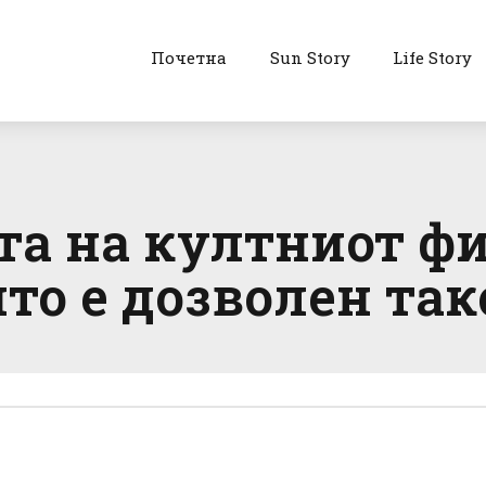
Почетна
Sun Story
Life Story
та на култниот фи
што е дозволен так