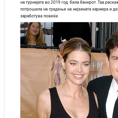
на турнејата во 2019 год. била банкрот. Таа раск
потрошила на градење на нејзината кариера и дека
заработува повеќе.