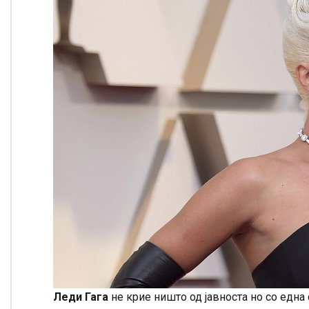
Леди Гага
не крие ништо од јавноста но со една 