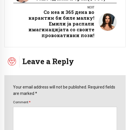
NEXT
Со неа и 365 дена во
карантин би биле малку!
Емили ја распали
имагинацијата со своите
провокативни пози!
Leave a Reply
Your email address will not be published. Required fields
are marked *
Comment
*