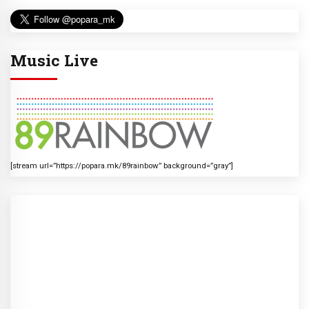
Music Live
[stream url=”https://popara.mk/89rainbow” background=”gray”]