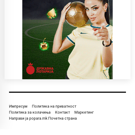
Импресум
Политика на приватност
Политика за колачиња
Контакт
Маркетинг
Направи ја popara.mk Почетна страна