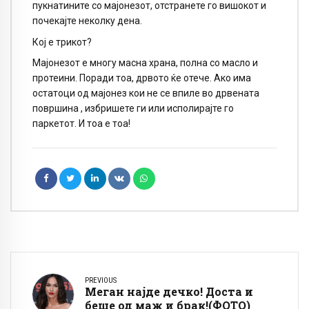
пукнатините со мајонезот, отстранете го вишокот и
почекајте неколку дена.
Кој е трикот?
Мајонезот е многу масна храна, полна со масло и
протеини. Поради тоа, дрвото ќе отече. Ако има
остатоци од мајонез кои не се впиле во дрвената
површина , избришете ги или исполирајте го
паркетот. И тоа е тоа!
PREVIOUS
Меган најде дечко! Доста и
беше од маж и брак!(ФОТО)