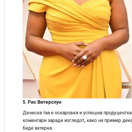
5. Рис Витерспун
Денеска таа е оскаровка и успешна продуцентка.
коментари заради изгледот
,
како на пример дека
биде актерка.