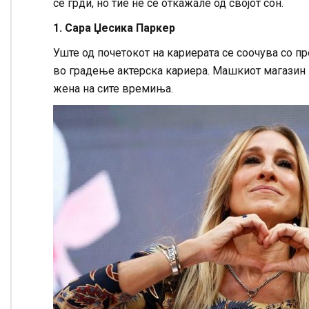
се грди, но тие не се откажале од својот сон.
1. Сара Џесика Паркер
Уште од почетокот на кариерата се соочува со пр
во градење актерска кариера. Машкиот магазин 
жена на сите времиња.