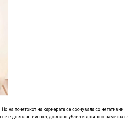
 Но на почетокот на кариерата се соочувала со негативни
 не е доволно висока, доволно убава и доволно паметна з