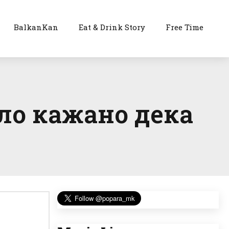
BalkanKan
Eat & Drink Story
Free Time
ло кажано дека