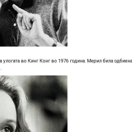
за улогата во Кинг Конг во 1976 година. Мерил била одбиен
.