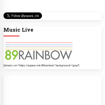
Music Live
[stream url=”https://popara.mk/89rainbow” background=”gray”]