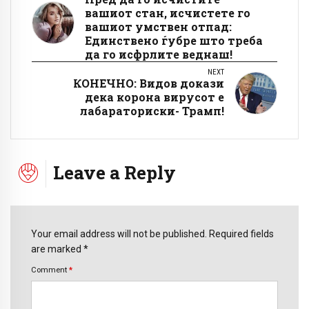
вашиот стан, исчистете го
вашиот умствен отпад:
Единствено ѓубре што треба
да го исфрлите веднаш!
NEXT
КОНЕЧНО: Видов докази
дека корона вирусот е
лабараториски- Трамп!
Leave a Reply
Your email address will not be published. Required fields
are marked *
Comment
*