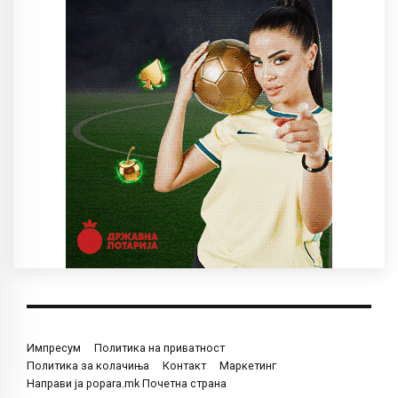
Импресум
Политика на приватност
Политика за колачиња
Контакт
Маркетинг
Направи ја popara.mk Почетна страна