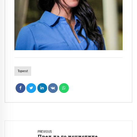
Topvest
PREVIOUS
Пред да го исчистите