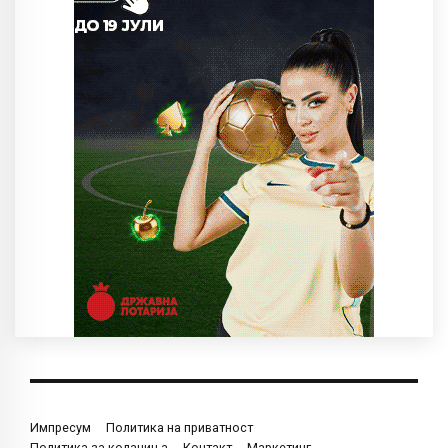
Импресум
Политика на приватност
Политика за колачиња
Контакт
Маркетинг