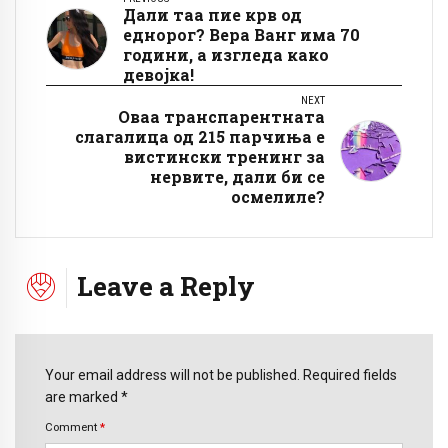
Дали таа пие крв од
еднорог? Вера Ванг има 70
години, а изгледа како
девојка!
NEXT
Оваа транспарентната
слагалица од 215 парчиња е
вистински тренинг за
нервите, дали би се
осмелиле?
Leave a Reply
Your email address will not be published. Required fields
are marked *
Comment
*