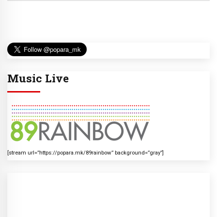
Music Live
[stream url=”https://popara.mk/89rainbow” background=”gray”]