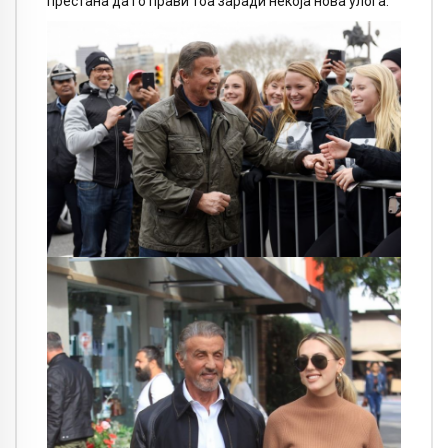
престана да го прави тоа заради некоја нова улога.