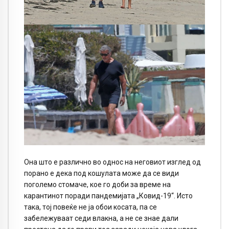
Она што е различно во однос на неговиот изглед од
порано е дека под кошулата може да се види
поголемо стомаче, кое го доби за време на
карантинот поради пандемијата „Ковид-19“. Исто
така, тој повеќе не ја обои косата, па се
забележуваат седи влакна, а не се знае дали