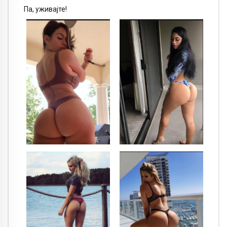
Па, уживајте!