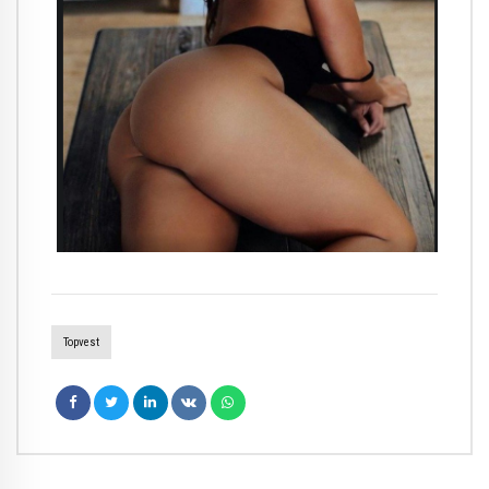
Topvest