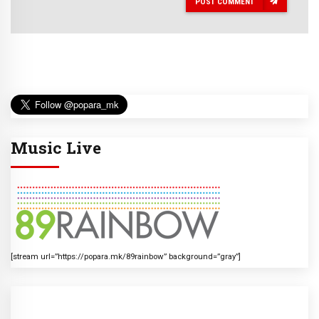
POST COMMENT
Music Live
[stream url=”https://popara.mk/89rainbow” background=”gray”]