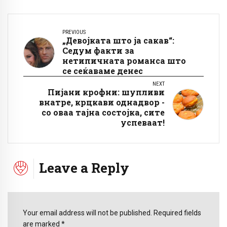
PREVIOUS
„Девојката што ја сакав“:
Седум факти за
нетипичната романса што
се сеќаваме денес
NEXT
Пијани крофни: шупливи
внатре, крцкави однадвор -
со оваа тајна состојка, сите
успеваат!
Leave a Reply
Your email address will not be published. Required fields
are marked *