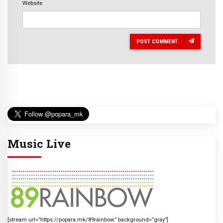
Website
POST COMMENT
Music Live
[stream url=”https://popara.mk/89rainbow” background=”gray”]