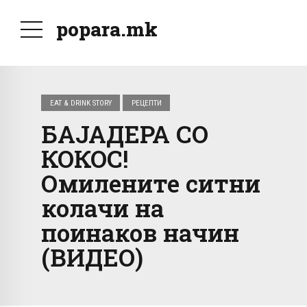
popara.mk
EAT & DRINK STORY
РЕЦЕПТИ
БАЈАДЕРА СО
КОКОС!
Омилените ситни
колачи на
поинаков начин
(ВИДЕО)