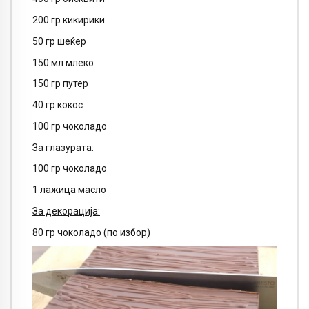
200 гр кикирики
50 гр шеќер
150 мл млеко
150 гр путер
40 гр кокос
100 гр чоколадо
За глазурата:
100 гр чоколадо
1 лажица масло
За декорација:
80 гр чоколадо (по избор)