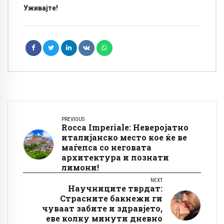
Уживајте!
PREVIOUS
Rocca Imperiale: Неверојатно
италијанско место кое ќе ве
маѓепса со неговата
архитектура и познати
лимони!
NEXT
Научниците тврдат:
Страсните бакнежи ги
чуваат забите и здравјето,
еве колку минути дневно