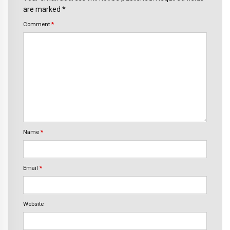
are marked *
Comment
*
Name
*
Email
*
Website