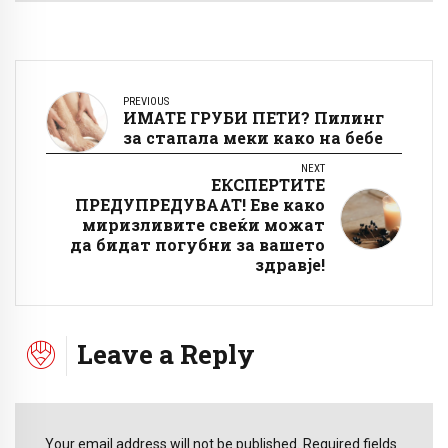
PREVIOUS
ИМАТЕ ГРУБИ ПЕТИ? Пилинг
за стапала меки како на бебе
NEXT
ЕКСПЕРТИТЕ
ПРЕДУПРЕДУВААТ! Еве како
миризливите свеќи можат
да бидат погубни за вашето
здравје!
Leave a Reply
Your email address will not be published. Required fields