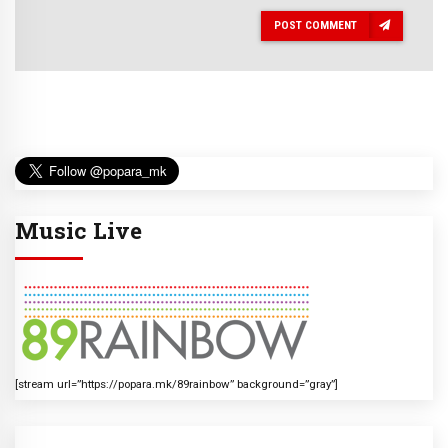
POST COMMENT
Music Live
[stream url=”https://popara.mk/89rainbow” background=”gray”]