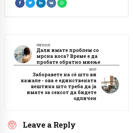
PREVIOUS
Дали имате проблем со
мрсна коса? Време е да
пробате обратно миење
NEXT
Заборавете на сè што ви
кажале - ова е единствената
вештина што треба да ја
имате за сексот да бидете
одличен
Leave a Reply