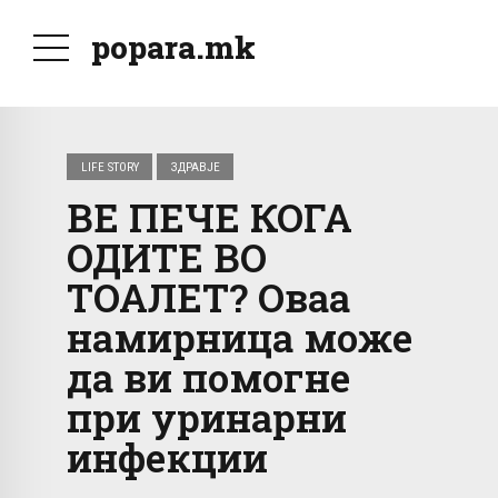
popara.mk
LIFE STORY
ЗДРАВЈЕ
ВЕ ПЕЧЕ КОГА
ОДИТЕ ВО
ТОАЛЕТ? Оваа
намирница може
да ви помогне
при уринарни
инфекции