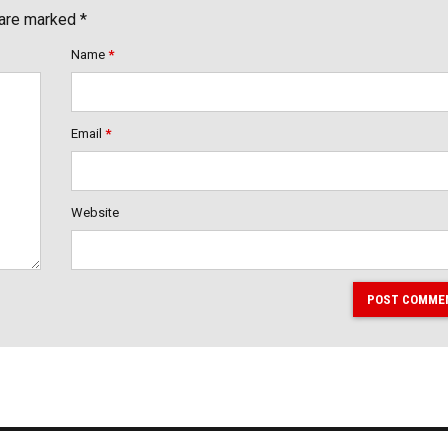
 are marked *
Name
*
Email
*
Website
POST COMME