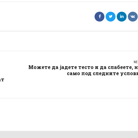
NE
Можете да јадете тесто и да слабеете, 
само под следните услов
ат