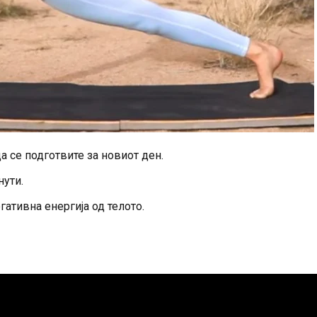
а се подготвите за новиот ден.
нути.
гативна енергија од телото.