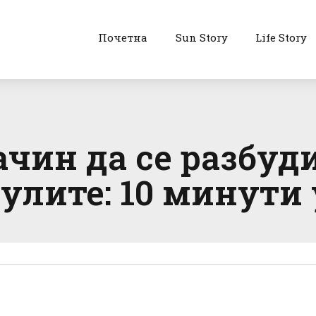
Почетна
Sun Story
Life Story
чин да се разбуди
лите: 10 минути 