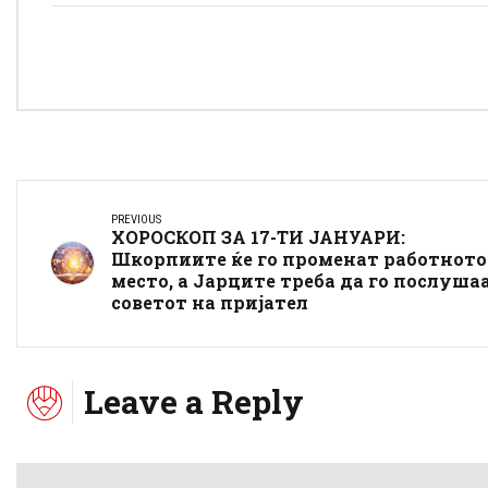
PREVIOUS
ХОРОСКОП ЗА 17-ТИ ЈАНУАРИ:
Шкорпиите ќе го променат работното
место, а Јарците треба да го послуша
советот на пријател
Leave a Reply