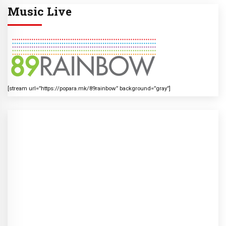
Music Live
[stream url=”https://popara.mk/89rainbow” background=”gray”]