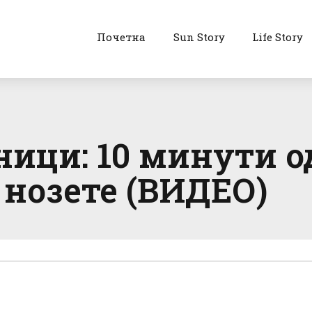
Почетна
Sun Story
Life Story
ници: 10 минути 
 нозете (ВИДЕО)