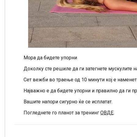
Мора да бидете упорни
Доколку сте решиле да ги затегнете мускулите на
Сет вежби во траење од 10 минути кој е наменет
Најважно е да бидете упорни и правилно да ги п
Вашите напори сигурно ќе се исплатат.
Погледнете го планот за тренинг
ОВДЕ
.