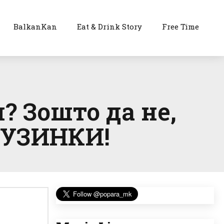
BalkanKan
Eat & Drink Story
Free Time
? Зошто да не,
ЦУЗИНКИ!