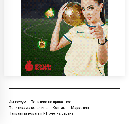
Импресум
Политика на приватност
Политика за колачиња
Контакт
Маркетинг
Направи ја popara.mk Почетна страна