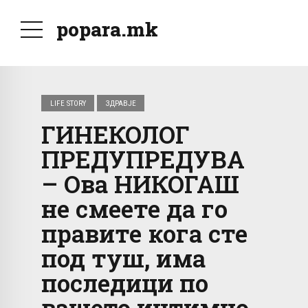
popara.mk
LIFE STORY
ЗДРАВЈЕ
ГИНЕКОЛОГ
ПРЕДУПРЕДУВА
– Ова НИКОГАШ
не смеете да го
правите кога сте
под туш, има
последици по
вашето интимно