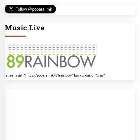
Music Live
[stream url=”https://popara.mk/89rainbow” background=”gray”]