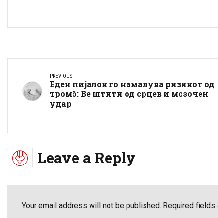
PREVIOUS
Еден пијалок го намалува ризикот од
тромб: Ве штити од срцев и мозочен
удар
Leave a Reply
Your email address will not be published. Required fields