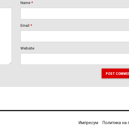
Name
*
Email
*
Website
POST COMME
Импресум
Политика на 