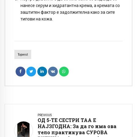
нанесе серум и хидратантна крема, а кремата со
заштитен фактор е задолжителна како за сите
типови на кожа.
Topvest
PREVIOUS
ОД 5-ТЕ СЕСТРИ ТАА Е
НАЈЗГОДНА: За да го има ова
тело практикува СУРОВА