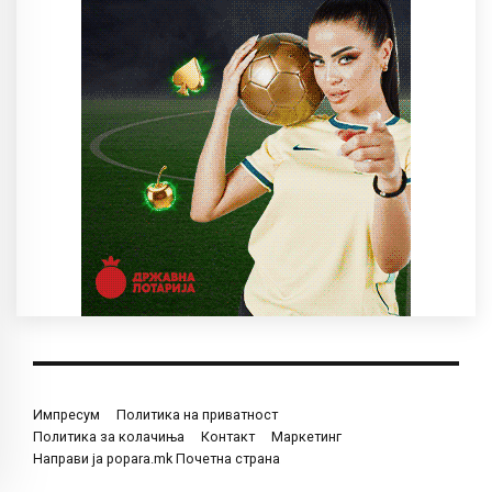
Импресум
Политика на приватност
Политика за колачиња
Контакт
Маркетинг
Направи ја popara.mk Почетна страна