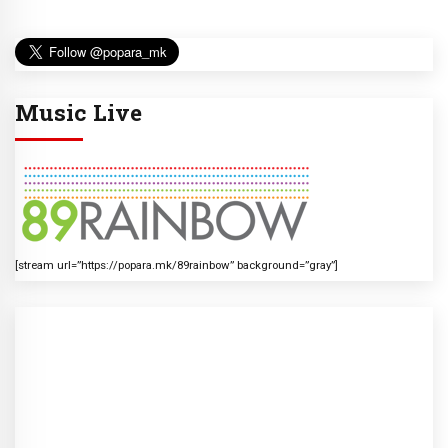
Music Live
[stream url=”https://popara.mk/89rainbow” background=”gray”]