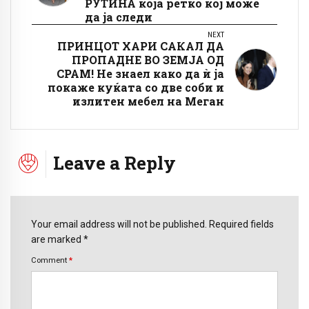
РУТИНА која ретко кој може
да ја следи
NEXT
ПРИНЦОТ ХАРИ САКАЛ ДА
ПРОПАДНЕ ВО ЗЕМЈА ОД
СРАМ! Не знаел како да ѝ ја
покаже куќата со две соби и
излитен мебел на Меган
Leave a Reply
Your email address will not be published. Required fields
are marked *
Comment
*