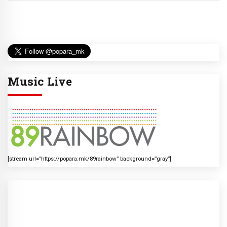
Music Live
[stream url=”https://popara.mk/89rainbow” background=”gray”]