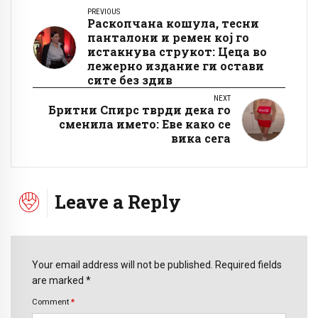
PREVIOUS
Раскопчана кошула, тесни
панталони и ремен кој го
истакнува струкот: Цеца во
лежерно издание ги остави
сите без здив
NEXT
Бритни Спирс тврди дека го
сменила името: Еве како се
вика сега
Leave a Reply
Your email address will not be published. Required fields
are marked *
Comment
*