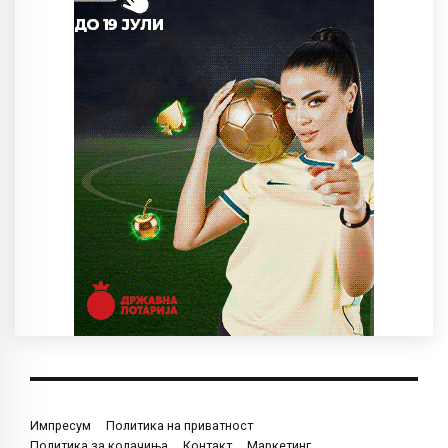
Импресум
Политика на приватност
Политика за колачиња
Контакт
Маркетинг