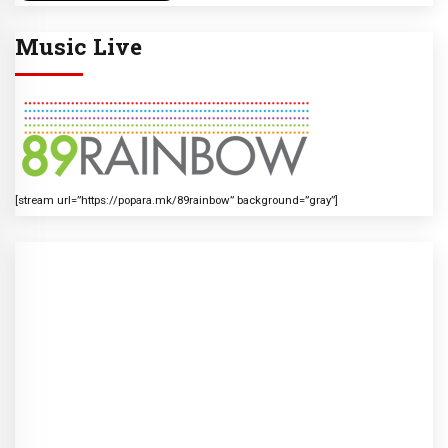
Music Live
[stream url=”https://popara.mk/89rainbow” background=”gray”]