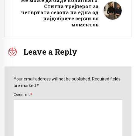
Не може да биде понапнато:
Стигна трејлерот за
четвртата сезона на една од
најдобрите серии во
моментов
Leave a Reply
Your email address will not be published. Required fields
are marked *
Comment
*