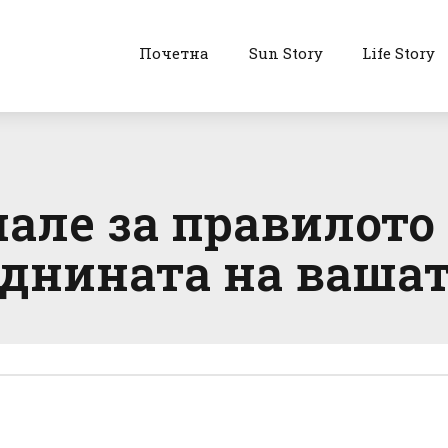
Почетна
Sun Story
Life Story
але за правилото
иднината на вашат