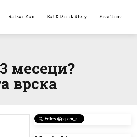
BalkanKan
Eat & Drink Story
Free Time
 3 месеци?
а врска