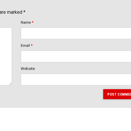
 are marked *
Name
*
Email
*
Website
POST COMME