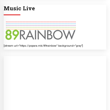
Music Live
[stream url=”https://popara.mk/89rainbow” background=”gray”]