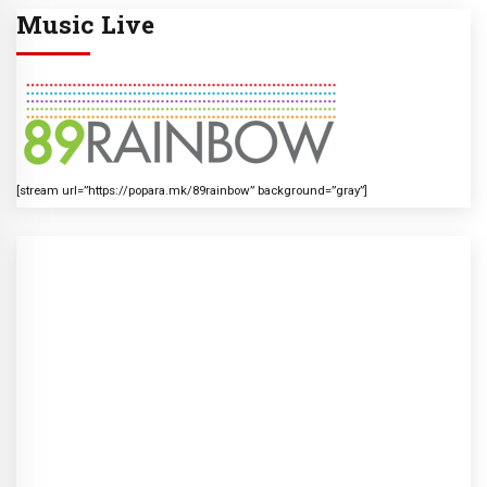
Music Live
[stream url=”https://popara.mk/89rainbow” background=”gray”]