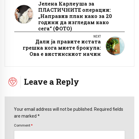
Јелена Карлеуша за
ПЛАСТИЧНИТЕ операции:
„Направив план како за 20
години да изгледам како
сега“ (ФОТО)
NEXT
Дали ја правите истата
грешка кога миете брокула:
Ова е вистинскиот начин
Leave a Reply
Your email address will not be published. Required fields
are marked *
Comment
*