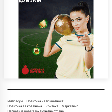
Импресум
Политика на приватност
Политика за колачиња
Контакт
Маркетинг
Направи ја popara.mk Почетна страна