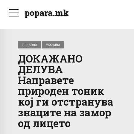
popara.mk
LIFE STORY
УБАВИНА
ДОКАЖАНО
ДЕЛУВА
Направете
природен тоник
кој ги отстранува
знаците на замор
од лицето