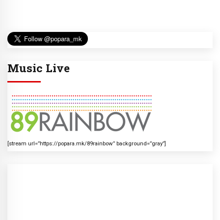
Music Live
[stream url=”https://popara.mk/89rainbow” background=”gray”]