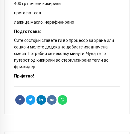
400 гр печени кикирики
прстофат сол
лажица масло, нерафинирано
Подготовка:
Сите состојки ставете ги во процесор за храна или
сецко и мелете додека не добиете изедначена
смеса. Потребни се неколку минути. Чувајте го
путерот од кикирики во стерилизирани тегли во
фрижидер.
Пријатно!