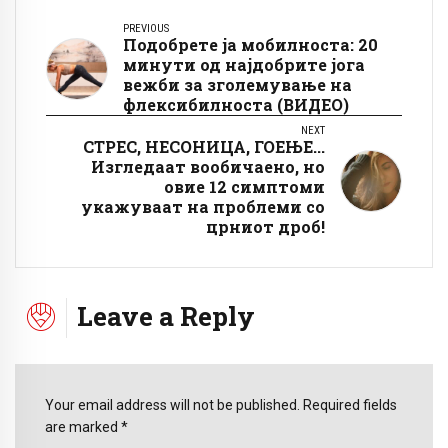
PREVIOUS
Подобрете ја мобилноста: 20
минути од најдобрите јога
вежби за зголемување на
флексибилноста (ВИДЕО)
NEXT
СТРЕС, НЕСОНИЦА, ГОЕЊЕ...
Изгледаат вообичаено, но
овие 12 симптоми
укажуваат на проблеми со
црниот дроб!
Leave a Reply
Your email address will not be published. Required fields
are marked *