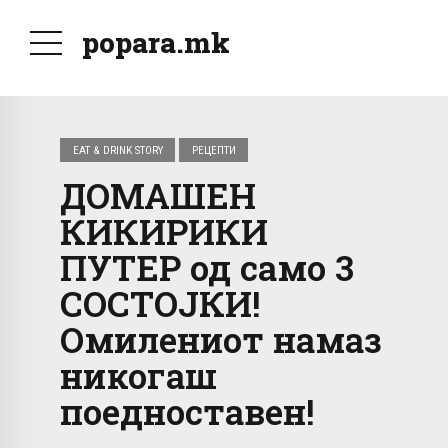
popara.mk
EAT & DRINK STORY
РЕЦЕПТИ
ДОМАШЕН
КИКИРИКИ
ПУТЕР од само 3
СОСТОЈКИ!
Омилениот намаз
никогаш
поедноставен!