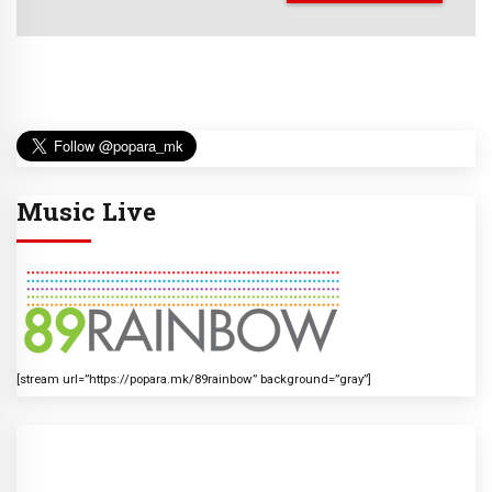
Music Live
[stream url=”https://popara.mk/89rainbow” background=”gray”]