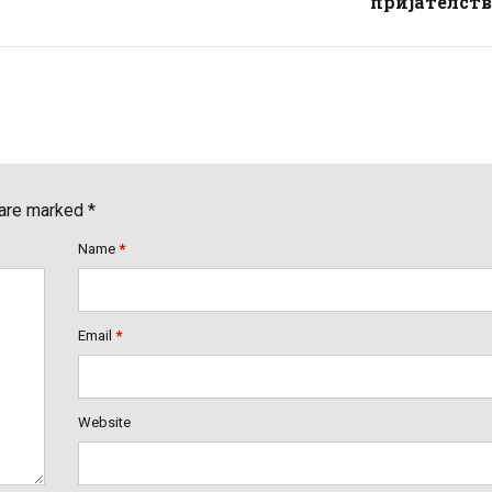
пријателств
 are marked *
Name
*
Email
*
Website