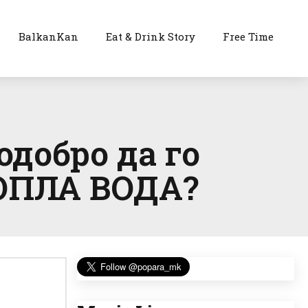
BalkanKan
Eat & Drink Story
Free Time
одобро да го
ТОПЛА ВОДА?