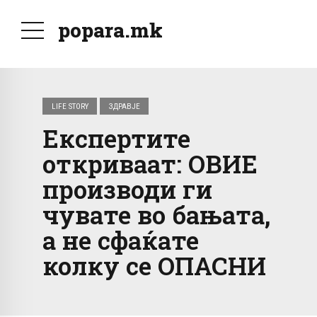
popara.mk
LIFE STORY
ЗДРАВЈЕ
Експертите
откриваат: ОВИЕ
производи ги
чувате во бањата,
а не сфаќате
колку се ОПАСНИ