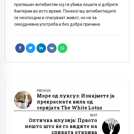
препишан антибиотик кој ги убива лошите и добрите
бактерии во исто време. Понекогаш антибиотиците
се неопходни и спасуваат живот, но не за
секојдневна употреба и без добра причина.
PREVIOUS
Море од луксуз: Изнајмете ја
прекрасната вила од
серијата The White Lotus
NEXT
Оптичка илузија: Првото
нешто што ќе го видите на
сликата открива