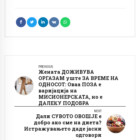
PREVIOUS
Жената ДОЖИВУВА
ОРГАЗАМ уште ЗА ВРЕМЕ НА
ОДНОСОТ: Оваа ПОЗА е
варијација на
МИСИОНЕРСКАТА, но е
ДАЛЕКУ ПОДОБРА
NEXT
Дали СУВОТО ОВОШЈЕ е
добро ако сме на диета?
Истражувањето даде јасни
одговори