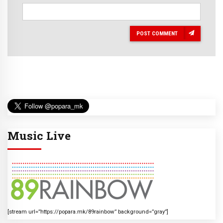
POST COMMENT
Music Live
[stream url=”https://popara.mk/89rainbow” background=”gray”]