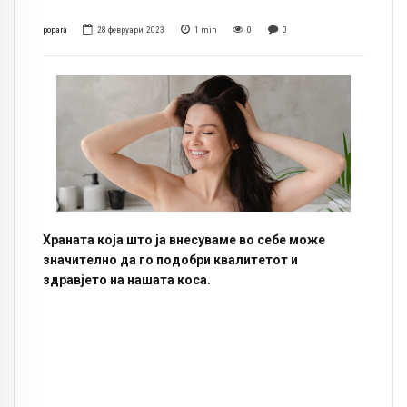
popara
28 февруари, 2023
1
min
0
0
Храната која што ја внесуваме во себе може
значително да го подобри квалитетот и
здравјето на нашата коса.