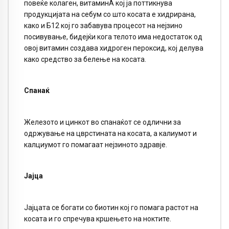
повеќе колаген, витаминА кој ја поттикнува
продукцијата на себум со што косата е хидрирана,
како и Б12 кој го забавува процесот на нејзино
посивување, бидејќи кога телото има недостаток од
овој витамин создава хидроген пероксид, кој делува
како средство за белење на косата.
Спанаќ
Железото и цинкот во спанаќот се одлични за
одржување на цврстината на косата, а калиумот и
калциумот го помагаат нејзиното здравје.
Јајца
Јајцата се богати со биотин кој го помага растот на
косата и го спречува кршењето на ноктите.