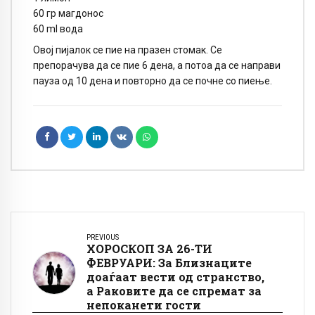
60 гр магдонос
60 ml вода
Овој пијалок се пие на празен стомак. Се
препорачува да се пие 6 дена, а потоа да се направи
пауза од 10 дена и повторно да се почне со пиење.
PREVIOUS
ХОРОСКОП ЗА 26-ТИ
ФЕВРУАРИ: За Близнаците
доаѓаат вести од странство,
а Раковите да се спремат за
непоканети гости