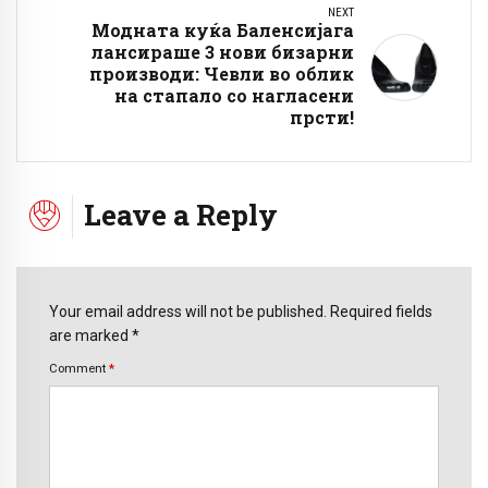
NEXT
Модната куќа Баленсијага
лансираше 3 нови бизарни
производи: Чевли во облик
на стапало со нагласени
прсти!
Leave a Reply
Your email address will not be published. Required fields
are marked *
Comment
*