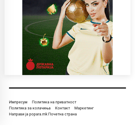
Импресум
Политика на приватност
Политика за колачиња
Контакт
Маркетинг
Направи ја popara.mk Почетна страна