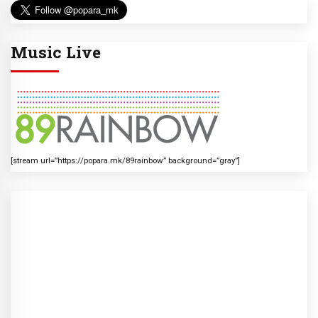
Music Live
[stream url=”https://popara.mk/89rainbow” background=”gray”]