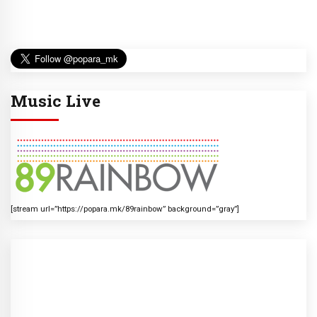
Music Live
[stream url=”https://popara.mk/89rainbow” background=”gray”]