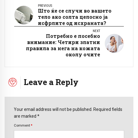
PREVIOUS
Што ќе се случи во вашето
тело ако солта целосно ја
исфрлите од исхраната?
NEXT
Потребно е посебно
внимание: Четири златни
правила за нега на кожата
околу очите
Leave a Reply
Your email address will not be published. Required fields
are marked *
Comment
*