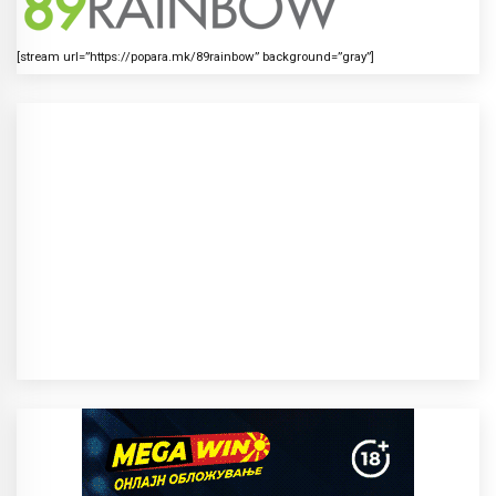
[stream url=”https://popara.mk/89rainbow” background=”gray”]