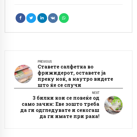
PREVIOUS
Ставете салфетка во
фрижидерот, оставете ја
преку ноќ, а наутро видете
што ќе се случи
NEXT
3 билки кои се повеќе од
само зачин: Еве зошто треба
да ги одгледувате и секогаш
да ги имате при рака!