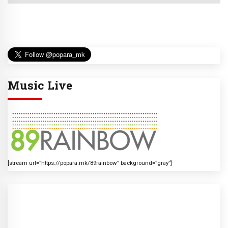
Music Live
[stream url=”https://popara.mk/89rainbow” background=”gray”]