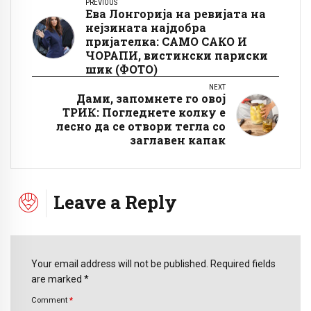
PREVIOUS
Ева Лонгорија на ревијата на
нејзината најдобра
пријателка: САMО САКО И
ЧОРАПИ, вистински париски
шик (ФОТО)
NEXT
Дами, запомнете го овој
ТРИК: Погледнете колку е
лесно да се отвори тегла со
заглавен капак
Leave a Reply
Your email address will not be published. Required fields
are marked *
Comment
*