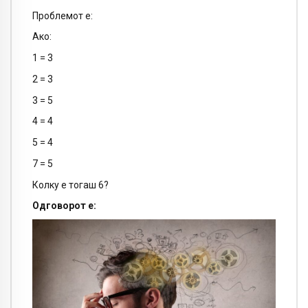
Проблемот е:
Ако:
1 = 3
2 = 3
3 = 5
4 = 4
5 = 4
7 = 5
Колку е тогаш 6?
Одговорот е: