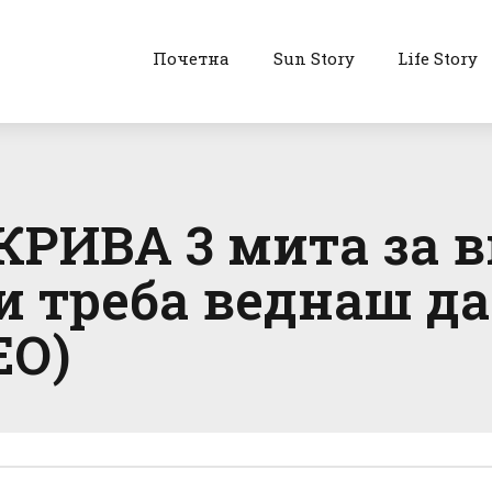
Почетна
Sun Story
Life Story
РИВА 3 мита за в
и треба веднаш да
ЕО)