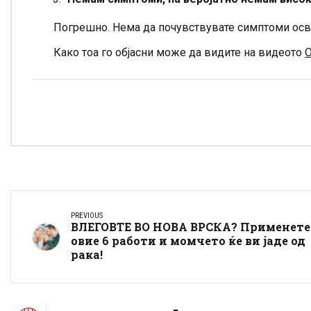
Погрешно. Нема да почувствувате симптоми осв
Како тоа го објасни може да видите на видеото
PREVIOUS
ВЛЕГОВТЕ ВО НОВА ВРСКА? Применете
овие 6 работи и момчето ќе ви јаде од
рака!