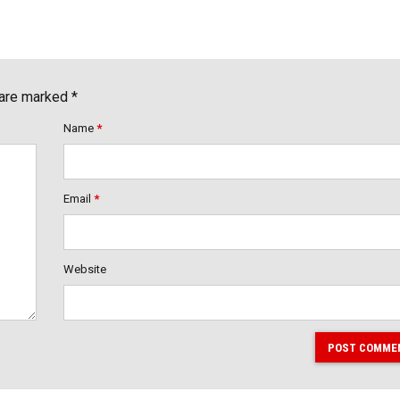
 are marked *
Name
*
Email
*
Website
POST COMME