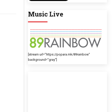
Music Live
[stream url=”https://popara.mk/89rainbow”
background=”gray”]