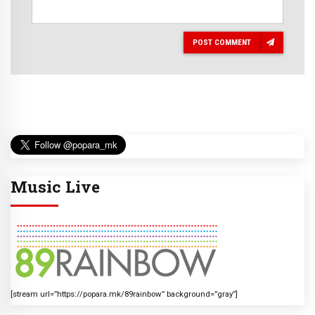
POST COMMENT
Music Live
[stream url=”https://popara.mk/89rainbow” background=”gray”]