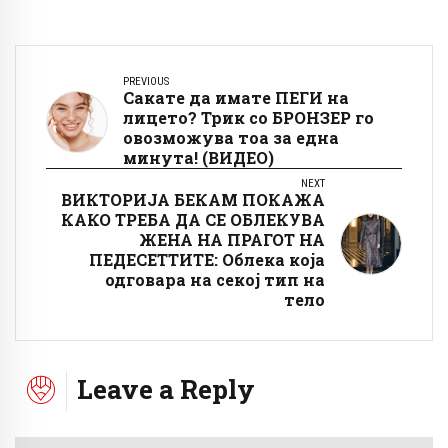
PREVIOUS
Сакате да имате ПЕГИ на
лицето? Трик со БРОНЗЕР го
овозможува тоа за една
минута! (ВИДЕО)
NEXT
ВИКТОРИЈА БЕКАМ ПОКАЖА
КАКО ТРЕБА ДА СЕ ОБЛЕКУВА
ЖЕНА НА ПРАГОТ НА
ПЕДЕСЕТТИТЕ: Облека која
одговара на секој тип на
тело
Leave a Reply