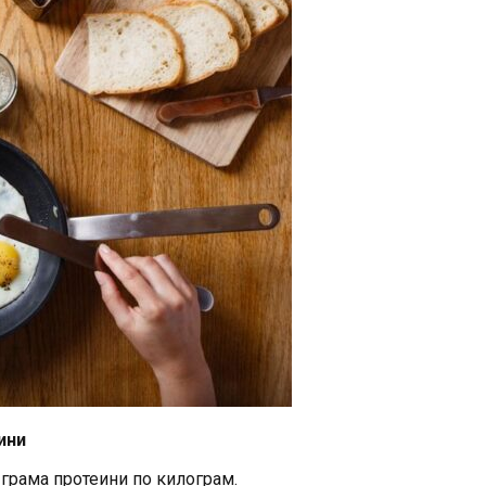
ини
 грама протеини по килограм.