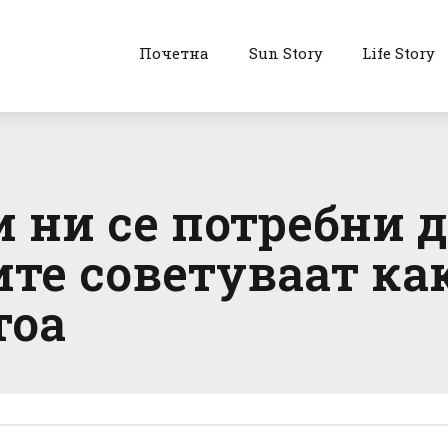
Почетна
Sun Story
Life Story
 ни се потребни д
е советуваат как
тоа