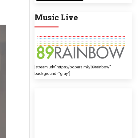
Music Live
[stream url=”https://popara.mk/89rainbow”
background=”gray”]