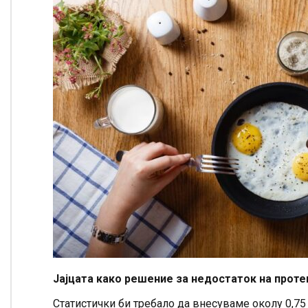
Јајцата како решение за недостаток на проте
Статистички би требало да внесуваме околу 0,75