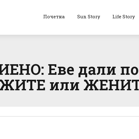
Почетна
Sun Story
Life Story
ЕНО: Еве дали по
АЖИТЕ или ЖЕНИ