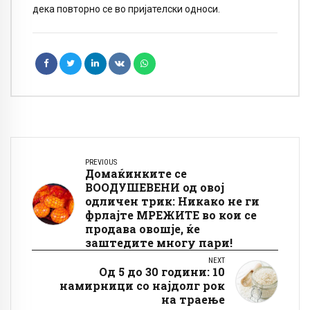
дека повторно се во пријателски односи.
PREVIOUS
Домаќинките се
ВООДУШЕВЕНИ од овој
одличен трик: Никако не ги
фрлајте МРЕЖИТЕ во кои се
продава овошје, ќе
заштедите многу пари!
NEXT
Од 5 до 30 години: 10
намирници со најдолг рок
на траење