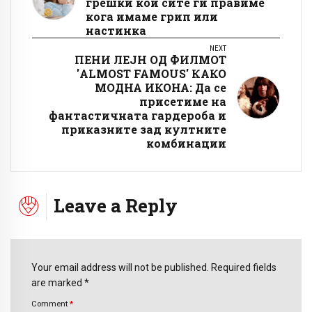
грешки кои сите ги правиме
кога имаме грип или
настинка
NEXT
ПЕНИ ЛЕЈН ОД ФИЛМОТ
'ALMOST FAMOUS' КАКО
МОДНА ИКОНА: Да се
присетиме на
фантастичната гардероба и
приказните зад култните
комбинации
Leave a Reply
Your email address will not be published. Required fields
are marked *
Comment
*