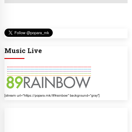
Music Live
[stream url=”https://popara.mk/89rainbow” background=”gray”]