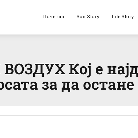
Почетна
Sun Story
Life Story
ВОЗДУХ Кој е нај
сата за да остане 