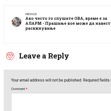
PREVIOUS
Ако често го слушате ОВА, време е за
АЛАРМ - Прашање кое може да навест
раскинување
Leave a Reply
Your email address will not be published. Required fields
Comment
*