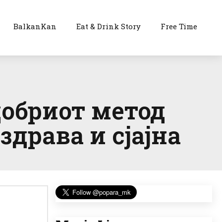
BalkanKan
Eat & Drink Story
Free Time
добриот метод
здрава и сјајна