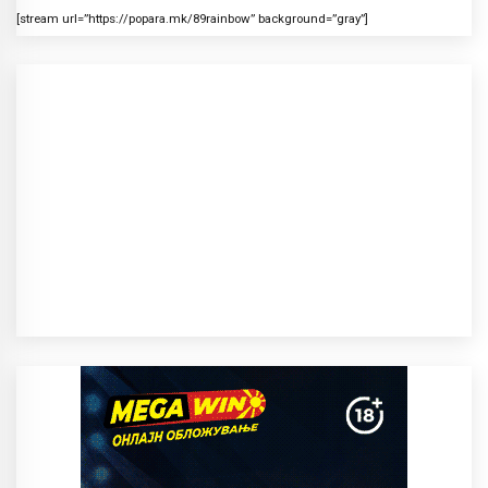
[stream url=”https://popara.mk/89rainbow” background=”gray”]