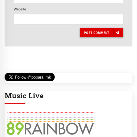
Website
POST COMMENT
Music Live