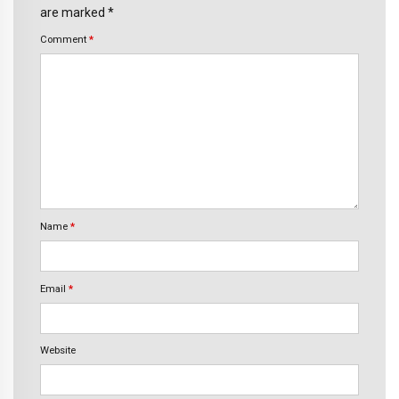
are marked *
Comment
*
Name
*
Email
*
Website