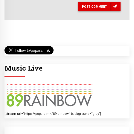
POST COMMENT
Music Live
[stream url=”https://popara.mk/89rainbow” background=”gray”]