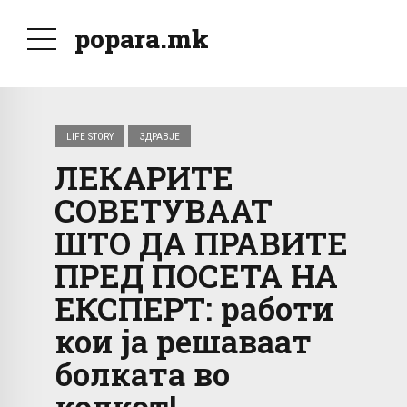
popara.mk
LIFE STORY
ЗДРАВЈЕ
ЛЕКАРИТЕ
СОВЕТУВААТ
ШТО ДА ПРАВИТЕ
ПРЕД ПОСЕТА НА
ЕКСПЕРТ: работи
кои ја решаваат
болката во
колкот!