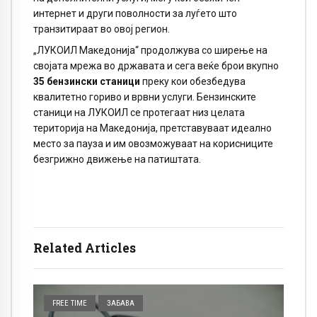
интернет и други поволности за луѓето што
транзитираат во овој регион.
„ЛУКОИЛ Македонија“ продолжува со ширење на
својата мрежа во државата и сега веќе брои вкупно
35 бензински станици
преку кои обезбедува
квалитетно гориво и врвни услуги. Бензинските
станици на ЛУКОИЛ се протегаат низ целата
територија на Македонија, претставуваат идеално
место за пауза и им овозможуваат на корисниците
безгрижно движење на патиштата.
Related Articles
FREE TIME
ЗАБАВА