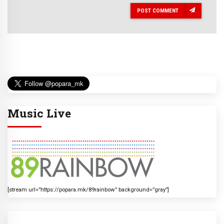
POST COMMENT
Music Live
[stream url=”https://popara.mk/89rainbow” background=”gray”]