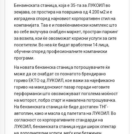
Бензинската станица, која е 35-та за ЛУКОИЛ во
земјава, се простира на површина од 4.200 м2 и e
изградена според најновиот корпоративен стил на
компанијата. Таа е и повеќенаменски комплекс што
во себе вклучува снабден маркет, простран паркинг
за возила, кои ќе овозможат корисни услуги за сите
посетители. Во неа ќе бидат вработени 14 лица,
обучени според професионалните компаниски
програми.
На новата бензинска станица потрошувачите ќе
може да се снабдат со познатото брендирано
гориво ЕКТО од ЛУКОИЛ, кое важи за најефикасно
гориво на македонскиот пазар поради неговите
перформанси што овозможуваат поголема моќност
на моторот, побрз старт и намалена потрошувачка.
На бензинската станица ќе биде достапен ТНГ-
автоплин, како и масла од палетата на ЛУКОИЛ. Во
согласност со корпоративните стандарди на
ЛУКОИЛ, бензинската станица нуди широк спектар
на дополнителни услуги, меѓу кои безжичен