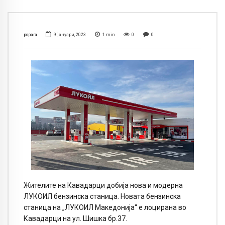
popara
9 јануари, 2023
1
min
0
0
Жителите на Кавадарци добија нова и модерна
ЛУКОИЛ бензинска станица. Новата бензинска
станица на „ЛУКОИЛ Македонија“ е лоцирана во
Кавадарци на ул. Шишка бр.37.