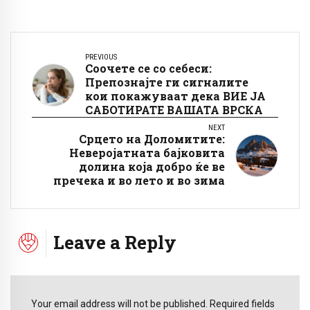
PREVIOUS
Соочете се со себеси:
Препознајте ги сигналите
кои покажуваат дека ВИЕ ЈА
САБОТИРАТЕ ВАШАТА ВРСКА
NEXT
Срцето на Доломитите:
Неверојатната бајковита
долина која добро ќе ве
пречека и во лето и во зима
Leave a Reply
Your email address will not be published. Required fields