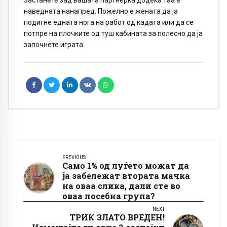
наведната нанапред. Пожелно е жената да ја
подигне едната нога на работ од кадата или да се
потпре на плочките од туш кабината за полесно да ја
започнете играта.
PREVIOUS
Само 1% од луѓето можат да
ја забележат втората мачка
на оваа слика, дали сте во
оваа посебна група?
NEXT
ТРИК ЗЛАТО ВРЕДЕН!