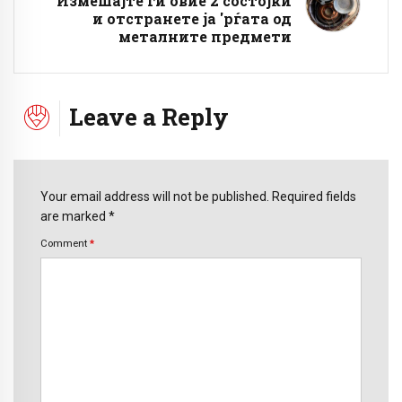
Измешајте ги овие 2 состојки
и отстранете ја 'рѓата од
металните предмети
Leave a Reply
Your email address will not be published. Required fields
are marked *
Comment
*