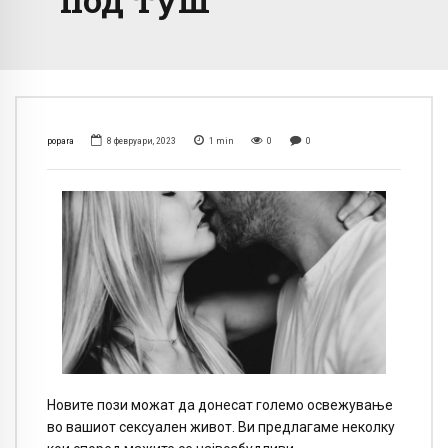
popara
8 февруари, 2023
1
min
0
0
Новите пози можат да донесат големо освежување
во вашиот сексуален живот. Ви предлагаме неколку