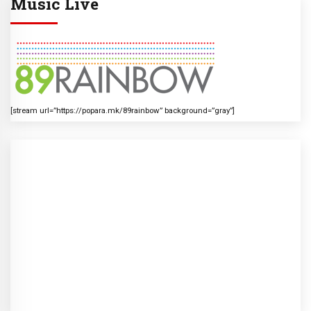
Music Live
[stream url=”https://popara.mk/89rainbow” background=”gray”]