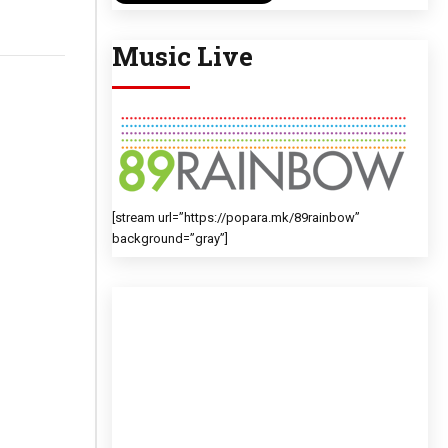
Music Live
[stream url=”https://popara.mk/89rainbow”
background=”gray”]