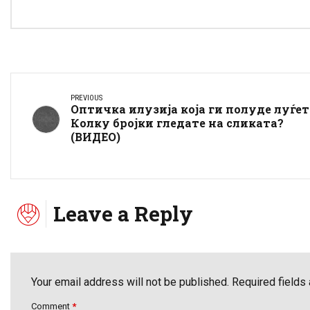
PREVIOUS
Оптичка илузија која ги полуде луѓет
Колку бројки гледате на сликата?
(ВИДЕО)
Leave a Reply
Your email address will not be published. Required fields
Comment
*