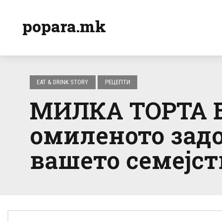
popara.mk
EAT & DRINK STORY
РЕЦЕПТИ
МИЛКА ТОРТА Б
омиленото задо
вашето семејст