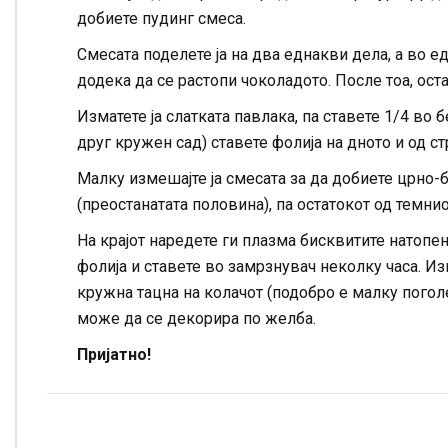
добиете пудинг смеса.
Смесата поделете ја на два еднакви дела, а во е
додека да се растопи чоколадото. После тоа, оста
Изматете ја слатката павлака, па ставете 1/4 во
друг кружен сад) ставете фолија на дното и од ст
Малку измешајте ја смесата за да добиете црно-б
(преостанатата половина), па остатокот од темни
На крајот наредете ги плазма бисквитите натопе
фолија и ставете во замрзнувач неколку часа. Изв
кружна тацна на колачот (подобро е малку погол
може да се декорира по желба.
Пријатно!