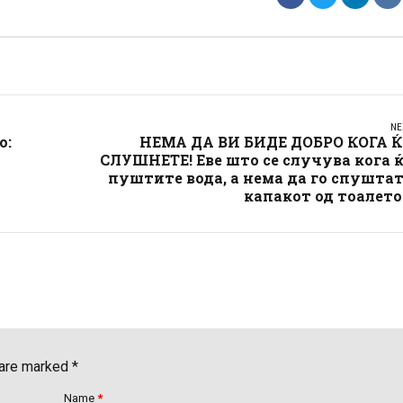
NE
о:
НЕМА ДА ВИ БИДЕ ДОБРО КОГА Ќ
СЛУШНЕТЕ! Еве што се случува кога 
пуштите вода, а нема да го спушта
капакот од тоалет
 are marked *
Name
*