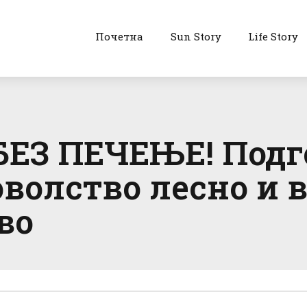
Почетна
Sun Story
Life Story
ЕЗ ПЕЧЕЊЕ! Подго
волство лесно и 
во