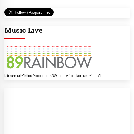
Music Live
[stream url=”https://popara.mk/89rainbow” background=”gray”]