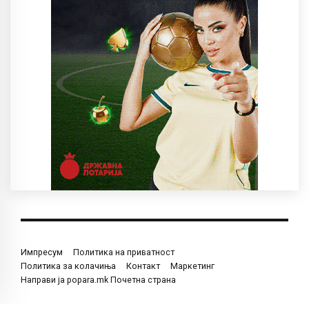
Импресум
Политика на приватност
Политика за колачиња
Контакт
Маркетинг
Направи ја popara.mk Почетна страна