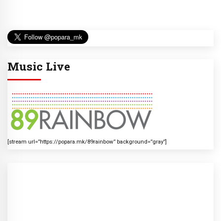
Music Live
[stream url=”https://popara.mk/89rainbow” background=”gray”]