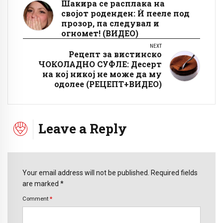
Шакира се расплака на
својот роденден: Ѝ пееле под
прозор, па следувал и
огномет! (ВИДЕО)
NEXT
Рецепт за вистинско
ЧОКОЛАДНО СУФЛЕ: Десерт
на кој никој не може да му
одолее (РЕЦЕПТ+ВИДЕО)
Leave a Reply
Your email address will not be published. Required fields
are marked *
Comment
*