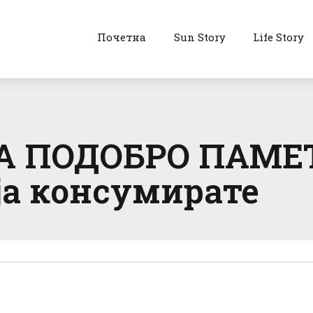
Почетна
Sun Story
Life Story
 ПОДОБРО ПАМЕТЕ
 ја консумирате