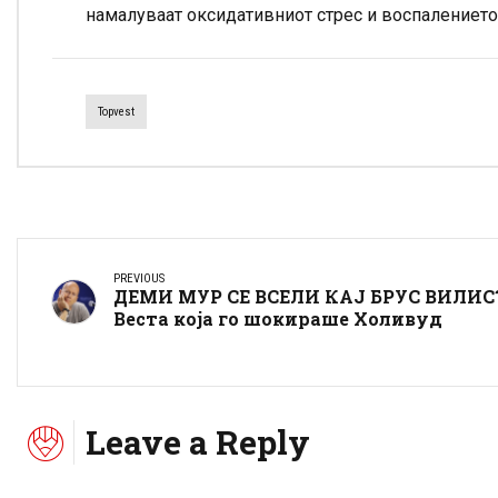
намалуваат оксидативниот стрес и воспалението
Topvest
PREVIOUS
ДЕМИ МУР СЕ ВСЕЛИ КАЈ БРУС ВИЛИС
Веста која го шокираше Холивуд
Leave a Reply