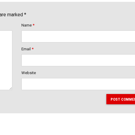
 are marked *
Name
*
Email
*
Website
POST COMME